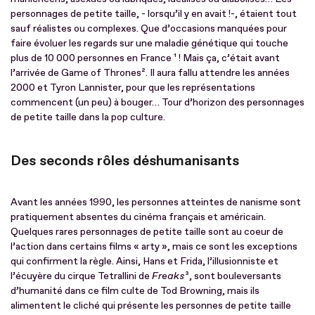
personnages de petite taille, - lorsqu’il y en avait !-, étaient tout
sauf réalistes ou complexes. Que d’occasions manquées pour
faire évoluer les regards sur une maladie génétique qui touche
plus de 10 000 personnes en France ¹ ! Mais ça, c’était avant
l’arrivée de Game of Thrones². Il aura fallu attendre les années
2000 et Tyron Lannister, pour que les représentations
commencent (un peu) à bouger… Tour d’horizon des personnages
de petite taille dans la pop culture.
Des seconds rôles déshumanisants
Avant les années 1990, les personnes atteintes de nanisme sont
pratiquement absentes du cinéma français et américain.
Quelques rares personnages de petite taille sont au coeur de
l’action dans certains films « arty », mais ce sont les exceptions
qui confirment la règle. Ainsi, Hans et Frida, l’illusionniste et
l’écuyère du cirque Tetrallini de
Freaks
³, sont bouleversants
d’humanité dans ce film culte de Tod Browning, mais ils
alimentent le cliché qui présente les personnes de petite taille