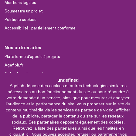
Mentions légales
Soumettre un projet
Politique cookies
Accessibilité : partiellement conforme
Nos autres sites
Plateforme d'appels à projets
Agefiph.fr
Activateur de progrès
undefined
Agefiph dépose des cookies et autres technologies similaires
Sites partenaires
nécessaires au bon fonctionnement du site ou pour répondre à
votre demande d’un service, ainsi que pour mesurer et analyser
FIRAH
l’audience et la performance du site, vous proposer sur le site du
CNSA
contenu multimédia via les services de partage de vidéo, afficher
FIPHFP
de la publicité, partager le contenu du site sur les réseaux
sociaux. Ses partenaires déposent également des cookies.
Mon parcours
Handicap
Retrouvez la liste des partenaires ainsi que les finalités en
cliquant ici
. Vous pouvez accepter, refuser ou paramétrer vos
INCa