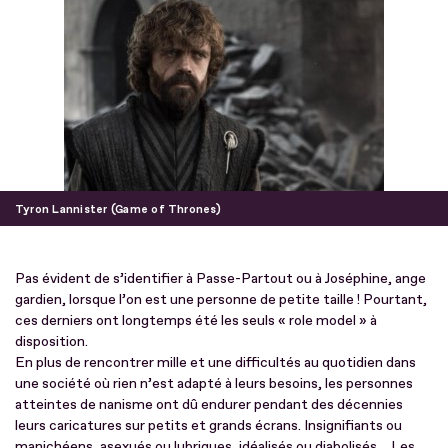
Tyron Lannister (Game of Thrones)
Pas évident de s’identifier à Passe-Partout ou à Joséphine, ange
gardien, lorsque l’on est une personne de petite taille ! Pourtant,
ces derniers ont longtemps été les seuls « role model » à
disposition.
En plus de rencontrer mille et une difficultés au quotidien dans
une société où rien n’est adapté à leurs besoins, les personnes
atteintes de nanisme ont dû endurer pendant des décennies
leurs caricatures sur petits et grands écrans. Insignifiants ou
manichéens, asexués ou lubriques, idéalisés ou diabolisés… Les