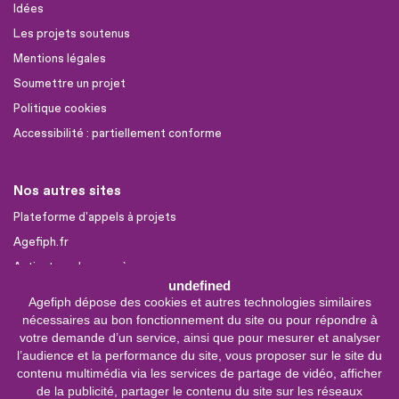
Idées
Les projets soutenus
Mentions légales
Soumettre un projet
Politique cookies
Accessibilité : partiellement conforme
Nos autres sites
Plateforme d'appels à projets
Agefiph.fr
Activateur de progrès
undefined
Agefiph dépose des cookies et autres technologies similaires
Sites partenaires
nécessaires au bon fonctionnement du site ou pour répondre à
FIRAH
votre demande d’un service, ainsi que pour mesurer et analyser
l’audience et la performance du site, vous proposer sur le site du
CNSA
contenu multimédia via les services de partage de vidéo, afficher
FIPHFP
de la publicité, partager le contenu du site sur les réseaux