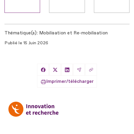
Thématique(s)
Mobilisation et Re-mobilisation
Publié le
15 Juin 2026
Copier le lien
Partager sur Facebook
Partager sur X
Partager sur LinkedIn
Partager par Email
Imprimer/télécharger