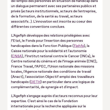
de l'emploi des personnes en situation de handicap dans
un dialogue permanent avec ses partenaires publics et
privés (acteurs institutionnels, acteurs de l'entreprise,
de la formation, de la santé au travail, acteurs
associatifs...). L'innovation est inscrite au coeur des
différentes conventions conclues.
L'Agefiph développe des relations privilégiées avec
l’Etat, le Fonds pour l'insertion des personnes
handicapées dans la Fonction Publique (
Fiphfp
), la
Caisse nationale pour la solidarité et l'autonomie
(
CNSA
), l’Institut national contre le Cancer (INCa), le
Centre national du cinéma et de l’image animée (CNC),
France Travail, l’APEC, l’Union nationale des missions
locales, l'Agence nationale des conditions de travail
(Anact), l'association Objectif emploi des travailleurs
handicapés (
OETH
) en particulier dans une logique de
complémentarité, de synergie et d'impact.
L'Agefiph s'engage auprès d'acteurs reconnus pour leur
expertise. C'est ainsi le cas de la Fondation
internationale pour la recherche appliquée sur le