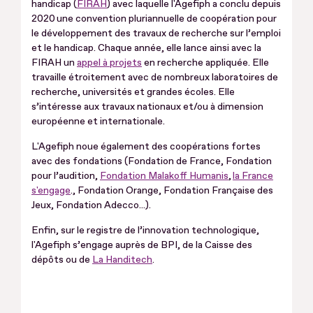
handicap (
FIRAH
) avec laquelle l'Agefiph a conclu depuis
2020 une convention pluriannuelle de coopération pour
le développement des travaux de recherche sur l’emploi
et le handicap. Chaque année, elle lance ainsi avec la
FIRAH un
appel à projets
en recherche appliquée. Elle
travaille étroitement avec de nombreux laboratoires de
recherche, universités et grandes écoles. Elle
s’intéresse aux travaux nationaux et/ou à dimension
européenne et internationale.
L'Agefiph noue également des coopérations fortes
avec des fondations (Fondation de France, Fondation
pour l’audition,
Fondation Malakoff Humanis
,
la France
s'engage
., Fondation Orange, Fondation Française des
Jeux, Fondation Adecco...).
Enfin, sur le registre de l’innovation technologique,
l'Agefiph s’engage auprès de BPI, de la Caisse des
dépôts ou de
La Handitech
.