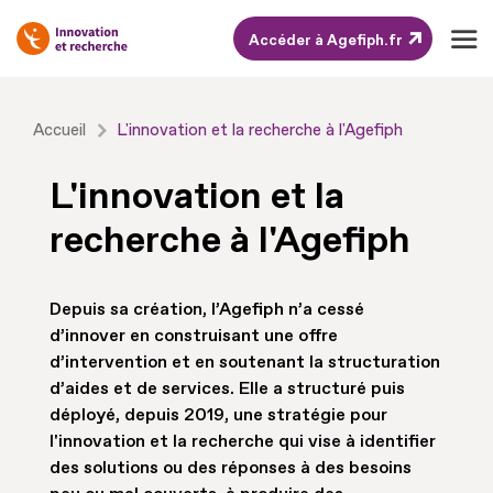
Accéder à Agefiph.fr
Aller
Accueil
L'innovation et la recherche à l'Agefiph
au
contenu
L'innovation et la
Aller
recherche à l'Agefiph
au
pied
de
Depuis sa création, l’Agefiph n’a cessé
page
d’innover en construisant une offre
d’intervention et en soutenant la structuration
d’aides et de services. Elle a structuré puis
déployé, depuis 2019, une stratégie pour
l'innovation et la recherche qui vise à identifier
des solutions ou des réponses à des besoins