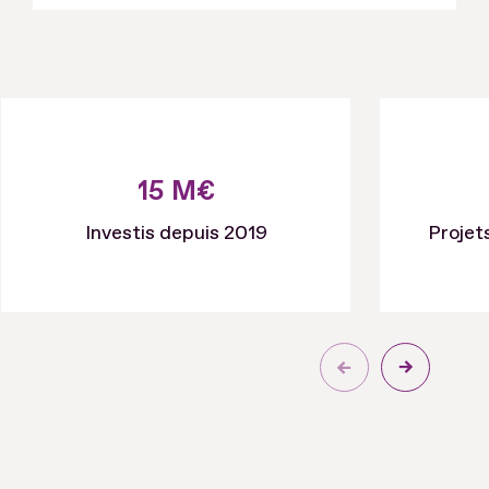
15 M€
Investis depuis 2019
Projet