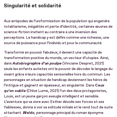
Singularité et solidarité
Aux antipodes de l’uniformisation de la population qui engendre
totalitarisme, inégalités et perte d’identité, certaines œuvres de
science-fiction invitent au contraire à une inversion des
perceptions. Le handicap y est défini comme une richesse, une
source de puissance pour l’individu et pour la communauté.
Transformé en pouvoir fabuleux, il devient une capacité de
transformation positive du monde, un vecteur d’utopies. Ainsi,
dans
Autobiographie d’un poulpe
(Vinciane Despret, 2021)
seuls les enfants autistes ont le pouvoir de décoder le langage du
vivant grâce à leurs capacités sensorielles hors du commun. Les
personnages en situation de handicap deviennent les héros de
l’intrigue et gagnent en épaisseur, en singularité. Dans
Ceux
qu’on oublie
(Chloe Lume, 2021) l’un des deux protagonistes,
Louis, est un jeune garçon aveugle intelligent et sensible.
L’aventure qui va vivre avec Esther dévoile ses forces et ses
faiblesses, donne à voir sa solitude initiale et le rend tout de suite
attachant.
Waldo
,
personnage principal du roman éponyme