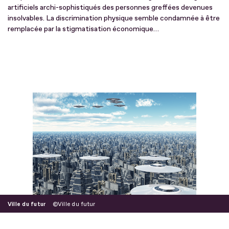
artificiels archi-sophistiqués des personnes greffées devenues
insolvables. La discrimination physique semble condamnée à être
remplacée par la stigmatisation économique…
Ville du futur
Ville du futur