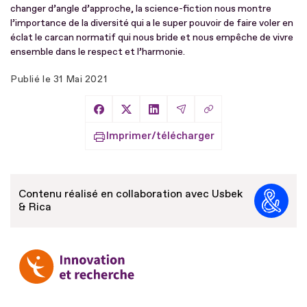
changer d’angle d’approche, la science-fiction nous montre
l’importance de la diversité qui a le super pouvoir de faire voler en
éclat le carcan normatif qui nous bride et nous empêche de vivre
ensemble dans le respect et l’harmonie.
Publié le
31 Mai 2021
Copier le lien
Partager sur Facebook
Partager sur X
Partager sur LinkedIn
Partager par Email
Imprimer/télécharger
Contenu réalisé en collaboration avec Usbek
& Rica