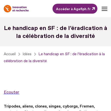
Accéder à Agefiph.fr
Aller
Le handicap en SF : de l’éradication à
au
la célébration de la diversité
contenu
Aller
au
Accueil
Idées
Le handicap en SF : de l’éradication à la
pied
célébration de la diversité
de
page
Ecouter
Tripodes, aliens, clones, singes, cyborgs, Fremen,