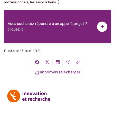
professionnels, les associations...).
Vous souhaitez répondre à un appel à projet ?
cliquez ici
Publié le
17 Juin 2021
Copier le lien
Partager sur Facebook
Partager sur X
Partager sur LinkedIn
Partager par Email
Imprimer/télécharger