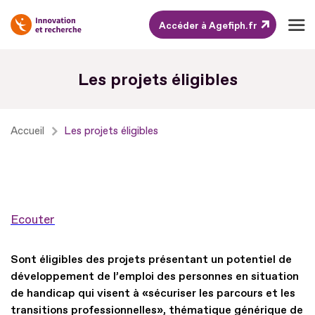
Accéder à Agefiph.fr
Aller
Les projets éligibles
au
contenu
Aller
Accueil
Les projets éligibles
au
pied
de
page
Ecouter
Sont éligibles des projets présentant un potentiel de
développement de l’emploi des personnes en situation
de handicap qui visent à «sécuriser les parcours et les
transitions professionnelles», thématique générique de