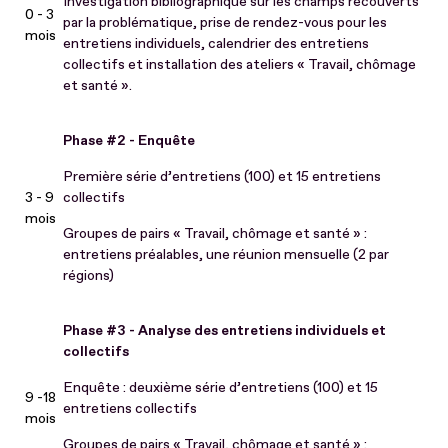
Investigation bibliographique sur les champs recouverts
0 - 3
par la problématique, prise de rendez-vous pour les
mois
entretiens individuels, calendrier des entretiens
collectifs et installation des ateliers « Travail, chômage
et santé ».
Phase #2 - Enquête
Première série d’entretiens (100) et 15 entretiens
3 - 9
collectifs
mois
Groupes de pairs « Travail, chômage et santé » :
entretiens préalables, une réunion mensuelle (2 par
régions)
Phase #3 - Analyse des entretiens individuels et
collectifs
Enquête : deuxième série d’entretiens (100) et 15
9 -18
entretiens collectifs
mois
Groupes de pairs « Travail, chômage et santé » :