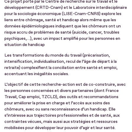
Ce projet porté par le Centre de recherche sur le travail et le
développement (CRTD-Cnam) et le Laboratoire interdisciplinaire
pour la sociologie économique (LISE-Cnam-CNRS) explore les
liens entre chômage, santé et handicap alors même que les
données épidémiologiques indiquent que les chômeurs ont un
risque accru de problèmes de santé (suicide, cancer, troubles
psychiques,…), avec un impact amplifié pour les personnes en
situation de handicap
Les transformations du monde du travail (précarisation,
intensification, individualisation, recul de l’âge de départ à la
retraite) complexifient la conciliation entre santé et emploi,
accentuant les inégalités sociales.
L’objectif de cette recherche-action est de co-construire, avec
les personnes concernées et divers partenaires (dont France
Travail, Cap emploi, TZCLD), des outils et recommandations
pour améliorer la prise en charge et l’accès aux soins des
chômeurs, avec ou sans reconnaissance d’un handicap. Elle
s’intéresse aux trajectoires professionnelles et de santé, aux
contraintes vécues, mais aussi aux stratégies et ressources
mobilisées pour développer leur pouvoir d’agir et leur santé.