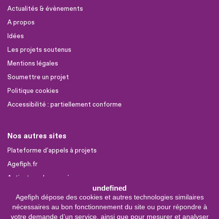
Actualités & évènements
A propos
Idées
Les projets soutenus
Mentions légales
Soumettre un projet
Politique cookies
Accessibilité : partiellement conforme
Nos autres sites
Plateforme d'appels à projets
Agefiph.fr
Activateur de progrès
undefined
Agefiph dépose des cookies et autres technologies similaires
Sites partenaires
nécessaires au bon fonctionnement du site ou pour répondre à
votre demande d’un service, ainsi que pour mesurer et analyser
FIRAH