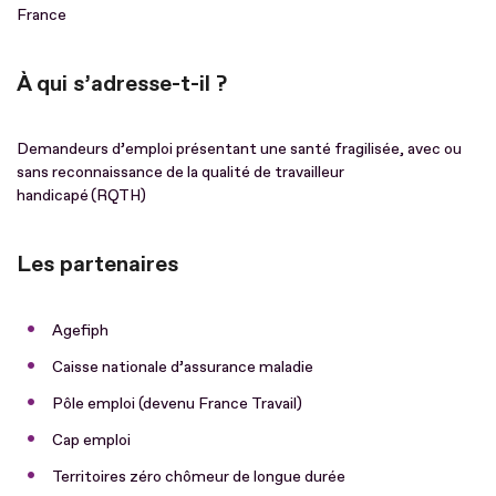
France
À qui s’adresse-t-il ?
Demandeurs d’emploi présentant une santé fragilisée, avec ou
sans reconnaissance de la qualité de travailleur
handicapé (RQTH)
Les partenaires
Agefiph
Caisse nationale d’assurance maladie
Pôle emploi (devenu France Travail)
Cap emploi
Territoires zéro chômeur de longue durée