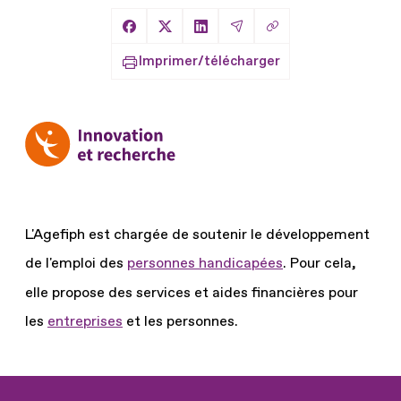
Copier le lien
Partager sur Facebook
Partager sur X
Partager sur LinkedIn
Partager par Email
Imprimer/télécharger
L'Agefiph est chargée de soutenir le développement
de l'emploi des
personnes handicapées
.
Pour cela,
elle propose des services et aides financières pour
les
entreprises
et les personnes.