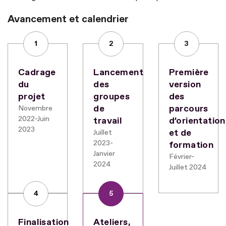
Avancement et calendrier
1
2
3
Cadrage
Lancement
Première
du
des
version
projet
groupes
des
de
parcours
Novembre
2022-Juin
travail
d’orientation
2023
et de
Juillet
2023-
formation
Janvier
Février-
2024
Juillet 2024
4
5
Finalisation
Ateliers,