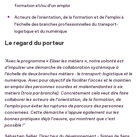
formation et/ou d’un emploi
Acteurs de l'orientation, de la formation et de l’emploi à
l’échelle des branches professionnelles du transport-
logistique et du numérique
Le regard du porteur
"Avec le programme « Elixer les métiers », notre volonté est
d’impulser une démarche de collaboration systémique à
l’échelle de deux branches métiers : le transport-logistique et le
numérique. Avec pour objectif de faciliter l’accès et le maintien
en emploi des personnes sourdes et malentendantes à six
métiers (trois par branche). Concrètement cela veut dire faire
collaborer les acteurs de l’orientation, de la formation, de
l’emploi pour éviter les ruptures de parcours des personnes
concernées. Cette démarche s’appuie également sur les
bonnes pratiques déjà l’oeuvre, qui montrent que c’est
possible !"
Sébastien Sellier, Directeur du développement - Signes de Sens