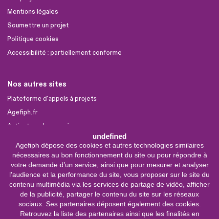
Mentions légales
Soumettre un projet
Politique cookies
Accessibilité : partiellement conforme
Nos autres sites
Plateforme d'appels à projets
Agefiph.fr
Activateur de progrès
undefined
Agefiph dépose des cookies et autres technologies similaires
Sites partenaires
nécessaires au bon fonctionnement du site ou pour répondre à
votre demande d’un service, ainsi que pour mesurer et analyser
FIRAH
l’audience et la performance du site, vous proposer sur le site du
CNSA
contenu multimédia via les services de partage de vidéo, afficher
FIPHFP
de la publicité, partager le contenu du site sur les réseaux
sociaux. Ses partenaires déposent également des cookies.
Mon parcours
Handicap
Retrouvez la liste des partenaires ainsi que les finalités en