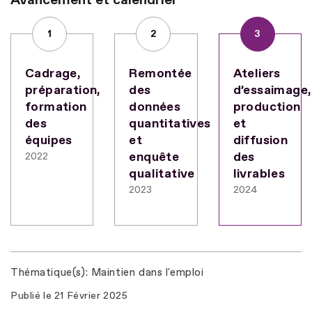
1
2
3
Cadrage,
Remontée
Ateliers
préparation,
des
d’essaimage,
formation
données
production
des
quantitatives
et
équipes
et
diffusion
enquête
des
2022
qualitative
livrables
2023
2024
Thématique(s)
Maintien dans l'emploi
Publié le
21 Février 2025