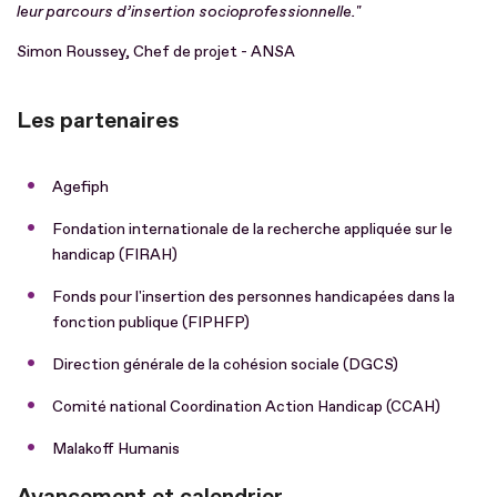
leur parcours d’insertion socioprofessionnelle."
Simon Roussey, Chef de projet - ANSA
Les partenaires
Agefiph
Fondation internationale de la recherche appliquée sur le
handicap (FIRAH)
Fonds pour l'insertion des personnes handicapées dans la
fonction publique (FIPHFP)
Direction générale de la cohésion sociale (DGCS)
Comité national Coordination Action Handicap (CCAH)
Malakoff Humanis
Avancement et calendrier