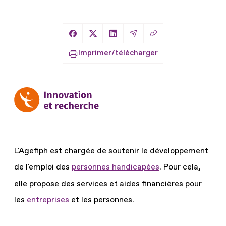
Copier le lien
Partager sur Facebook
Partager sur X
Partager sur LinkedIn
Partager par Email
Imprimer/télécharger
L'Agefiph est chargée de soutenir le développement
de l'emploi des
personnes handicapées
.
Pour cela,
elle propose des services et aides financières pour
les
entreprises
et les personnes.