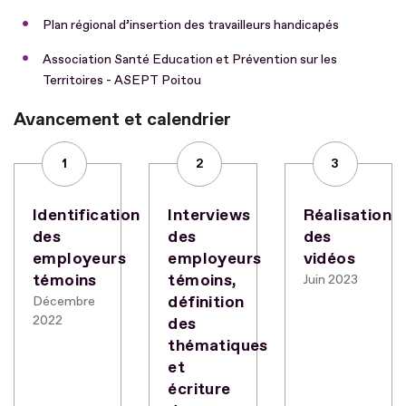
Plan régional d’insertion des travailleurs handicapés
Association Santé Education et Prévention sur les
Territoires - ASEPT Poitou
Avancement et calendrier
1
2
3
Identification
Interviews
Réalisation
des
des
des
employeurs
employeurs
vidéos
témoins
témoins,
Juin 2023
définition
Décembre
2022
des
thématiques
et
écriture