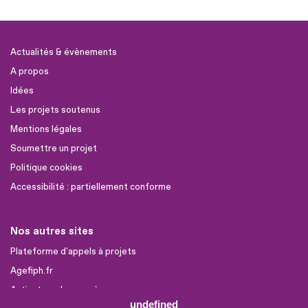
Actualités & évènements
A propos
Idées
Les projets soutenus
Mentions légales
Soumettre un projet
Politique cookies
Accessibilité : partiellement conforme
Nos autres sites
Plateforme d'appels à projets
Agefiph.fr
Activateur de progrès
undefined