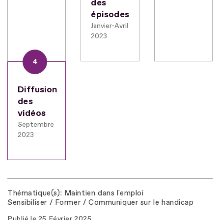
des
épisodes
Janvier-Avril
2023
4
Diffusion
des
vidéos
Septembre
2023
Thématique(s)
Maintien dans l'emploi
Sensibiliser / Former / Communiquer sur le handicap
Publié le
25 Février 2025