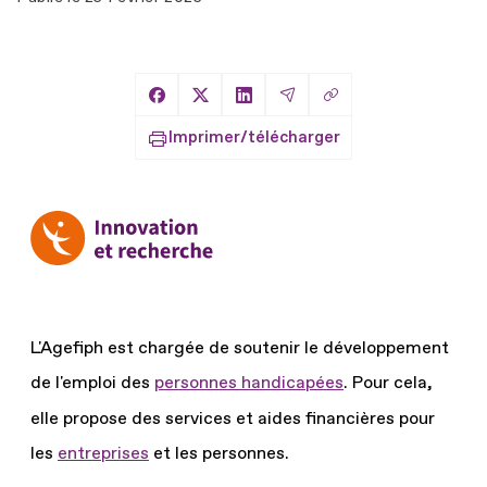
Copier le lien
Partager sur Facebook
Partager sur X
Partager sur LinkedIn
Partager par Email
Imprimer/télécharger
L'Agefiph est chargée de soutenir le développement
de l'emploi des
personnes handicapées
.
Pour cela,
elle propose des services et aides financières pour
les
entreprises
et les personnes.