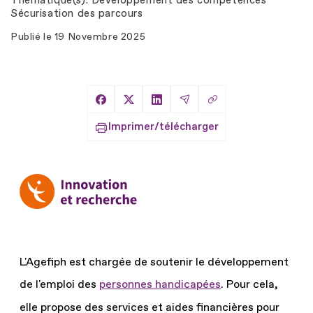
Thématique(s)
Développement des compétences
Sécurisation des parcours
Publié le
19 Novembre 2025
Copier le lien
Partager sur Facebook
Partager sur X
Partager sur LinkedIn
Partager par Email
Imprimer/télécharger
L'Agefiph est chargée de soutenir le développement
de l'emploi des
personnes handicapées
.
Pour cela,
elle propose des services et aides financières pour