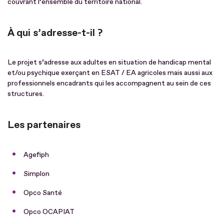
couvrant l’ensemble du territoire national.
À qui s’adresse-t-il ?
Le projet s’adresse aux adultes en situation de handicap mental
et/ou psychique exerçant en ESAT / EA agricoles mais aussi aux
professionnels encadrants qui les accompagnent au sein de ces
structures.
Les partenaires
Agefiph
Simplon
Opco Santé
Opco OCAPIAT