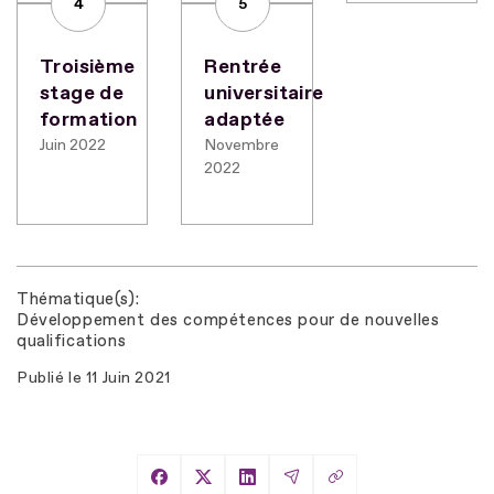
4
5
Troisième
Rentrée
stage de
universitaire
formation
adaptée
Juin 2022
Novembre
2022
Thématique(s)
Développement des compétences pour de nouvelles
qualifications
Publié le
11 Juin 2021
Copier le lien
Partager sur Facebook
Partager sur X
Partager sur LinkedIn
Partager par Email