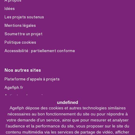
A propos
Idées
Les projets soutenus
Mentions légales
Soumettre un projet
Politique cookies
Accessibilité : partiellement conforme
Nos autres sites
Plateforme d'appels à projets
Agefiph.fr
Activateur de progrès
undefined
Agefiph dépose des cookies et autres technologies similaires
Sites partenaires
nécessaires au bon fonctionnement du site ou pour répondre à
votre demande d’un service, ainsi que pour mesurer et analyser
FIRAH
l’audience et la performance du site, vous proposer sur le site du
CNSA
contenu multimédia via les services de partage de vidéo, afficher