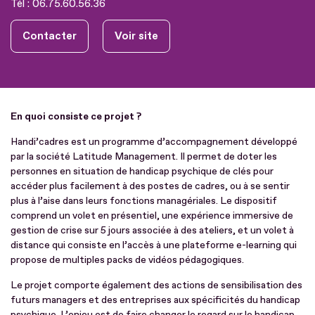
Tél :
06.75.60.56.36
Contacter
Voir site
En quoi consiste ce projet ?
Handi’cadres est un programme d’accompagnement développé
par la société Latitude Management. Il permet de doter les
personnes en situation de handicap psychique de clés pour
accéder plus facilement à des postes de cadres, ou à se sentir
plus à l’aise dans leurs fonctions managériales. Le dispositif
comprend un volet en présentiel, une expérience immersive de
gestion de crise sur 5 jours associée à des ateliers, et un volet à
distance qui consiste en l’accès à une plateforme e-learning qui
propose de multiples packs de vidéos pédagogiques.
Le projet comporte également des actions de sensibilisation des
futurs managers et des entreprises aux spécificités du handicap
psychique. L’enjeu est de faire changer le regard sur le handicap