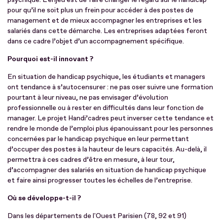
pour qu’il ne soit plus un frein pour accéder à des postes de
management et de mieux accompagner les entreprises et les
salariés dans cette démarche. Les entreprises adaptées feront
dans ce cadre l’objet d’un accompagnement spécifique.
Pourquoi est-il innovant ?
En situation de handicap psychique, les étudiants et managers
ont tendance à s’autocensurer : ne pas oser suivre une formation
pourtant à leur niveau, ne pas envisager d’évolution
professionnelle ou à rester en difficultés dans leur fonction de
manager. Le projet Handi’cadres peut inverser cette tendance et
rendre le monde de l’emploi plus épanouissant pour les personnes
concernées par le handicap psychique en leur permettant
d’occuper des postes à la hauteur de leurs capacités. Au-delà, il
permettra à ces cadres d’être en mesure, à leur tour,
d’accompagner des salariés en situation de handicap psychique
et faire ainsi progresser toutes les échelles de l’entreprise.
Où se développe-t-il ?
Dans les départements de l'Ouest Parisien (78, 92 et 91)