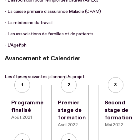
- L'association pour l'emploi des cadres (APEC)
- La caisse primaire d'assurance Maladie (CPAM)
- La médecine du travail
- Les associations de familles et de patients
- L’Agefiph
Avancement et Calendrier
Les étapes suivantes jalonnent le projet :
1
2
3
Programme
Premier
Second
finalisé
stage de
stage de
formation
formation
Août 2021
Avril 2022
Mai 2022