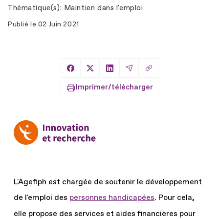
Thématique(s)
Maintien dans l'emploi
Publié le
02 Juin 2021
Copier le lien
Partager sur Facebook
Partager sur X
Partager sur LinkedIn
Partager par Email
Imprimer/télécharger
L'Agefiph est chargée de soutenir le développement
de l'emploi des
personnes handicapées
.
Pour cela,
elle propose des services et aides financières pour