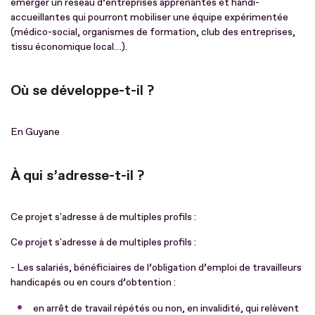
émerger un réseau d’entreprises apprenantes et handi-
accueillantes qui pourront mobiliser une équipe expérimentée
(médico-social, organismes de formation, club des entreprises,
tissu économique local…).
Où se développe-t-il ?
En Guyane
À qui s’adresse-t-il ?
Ce projet s'adresse à de multiples profils :
Ce projet s'adresse à de multiples profils :
- Les salariés, bénéficiaires de l’obligation d’emploi de travailleurs
handicapés ou en cours d’obtention :
en arrêt de travail répétés ou non, en invalidité, qui relèvent