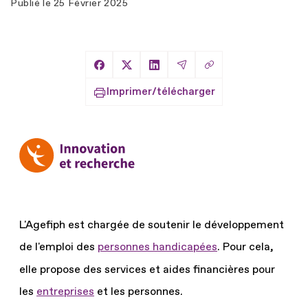
Publié le
25 Février 2025
Copier le lien
Partager sur Facebook
Partager sur X
Partager sur LinkedIn
Partager par Email
Imprimer/télécharger
L'Agefiph est chargée de soutenir le développement
de l'emploi des
personnes handicapées
.
Pour cela,
elle propose des services et aides financières pour
les
entreprises
et les personnes.