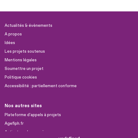
Actualités & évènements
A propos
Idées
Les projets soutenus
Mentions légales
Soumettre un projet
Politique cookies
Accessibilité : partiellement conforme
Nos autres sites
Plateforme d'appels à projets
Agefiph.fr
Activateur de progrès