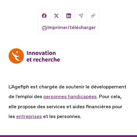
Copier le lien
Partager sur Facebook
Partager sur X
Partager sur LinkedIn
Partager par Email
Imprimer/télécharger
L'Agefiph est chargée de soutenir le développement
de l'emploi des
personnes handicapées
.
Pour cela,
elle propose des services et aides financières pour
les
entreprises
et les personnes.