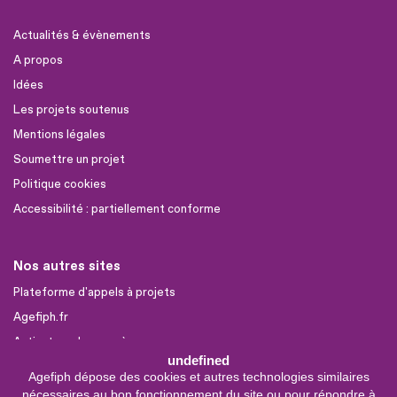
Actualités & évènements
A propos
Idées
Les projets soutenus
Mentions légales
Soumettre un projet
Politique cookies
Accessibilité : partiellement conforme
Nos autres sites
Plateforme d'appels à projets
Agefiph.fr
Activateur de progrès
undefined
Agefiph dépose des cookies et autres technologies similaires
Sites partenaires
nécessaires au bon fonctionnement du site ou pour répondre à