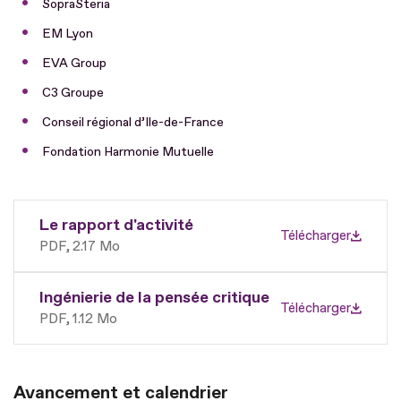
SopraSteria
EM Lyon
EVA Group
C3 Groupe
Conseil régional d’Ile-de-France
Fondation Harmonie Mutuelle
Le rapport d'activité
Télécharger
PDF
2.17 Mo
Ingénierie de la pensée critique
Télécharger
PDF
1.12 Mo
Avancement et calendrier