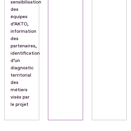
sensibilisation
des
équipes
d’AKTO,
information
des
partenaires,
identification
d’un
diagnostic
territorial
des
métiers
visés par
le projet