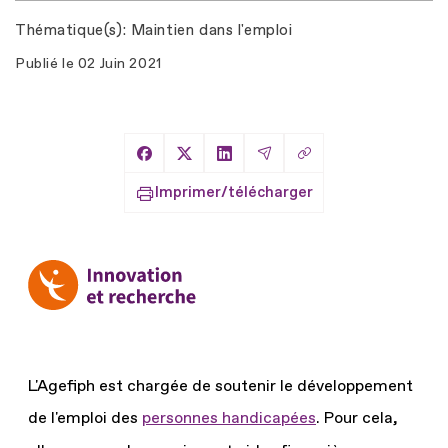
Thématique(s)
Maintien dans l'emploi
Publié le
02 Juin 2021
Copier le lien
Partager sur Facebook
Partager sur X
Partager sur LinkedIn
Partager par Email
Imprimer/télécharger
L'Agefiph est chargée de soutenir le développement
de l'emploi des
personnes handicapées
.
Pour cela,