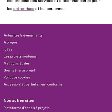
elle propose des services et aides financières pour
les
entreprises
et les personnes.
Actualités & évènements
A propos
Idées
Les projets soutenus
Mentions légales
Soumettre un projet
Politique cookies
Accessibilité : partiellement conforme
Nos autres sites
Plateforme d'appels à projets