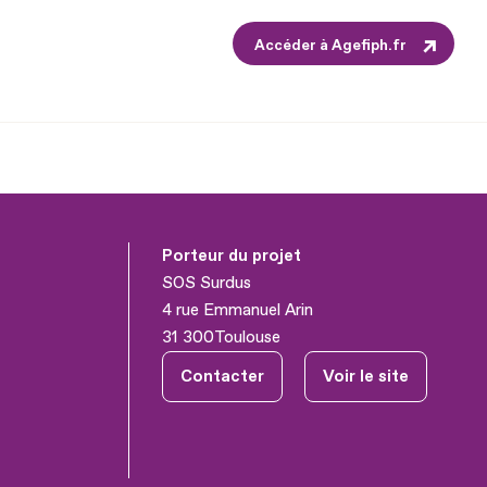
Accéder à Agefiph.fr
Porteur du projet
SOS Surdus
4 rue Emmanuel Arin
31 300
Toulouse
Contacter
Voir le site