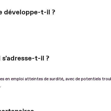
e développe-t-il ?
 s'adresse-t-il ?
s en emploi atteintes de surdité, avec de potentiels trou
.