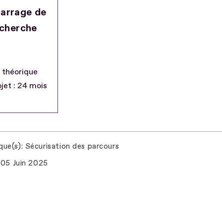
arrage de
echerche
 théorique
jet : 24 mois
que(s)
Sécurisation des parcours
05 Juin 2025