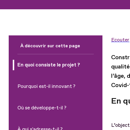
Ecouter
À découvrir sur cette page
​​Const
En quoi consiste le projet ?
qualité
l’âge, 
Covid-
Pourquoi est-il innovant ?
En qu
Où se développe-t-il ?
L’object
À qui s'adresse-t-il ?