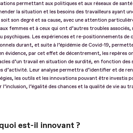
ations permettant aux politiques et aux réseaux de santé 
ender la situation et les besoins des travailleurs ayant un
 soit son degré et sa cause, avec une attention particulièr
 aux femmes et à ceux qui ont d’autres troubles associé
ou psychiques. Les expériences et re-positionnements de 
onnels durant, et suite à l’épidémie de Covid-19, permett
n évidence, par cet effet de décentrement, les repères or
acles d’un travail en situation de surdité, en fonction des
s d’activité. Leur analyse permettra d’identifier et de ren
tégies, les outils et les innovations pouvant être investis p
 l’inclusion, l’égalité des chances et la qualité de vie au tr
uoi est-il innovant ?