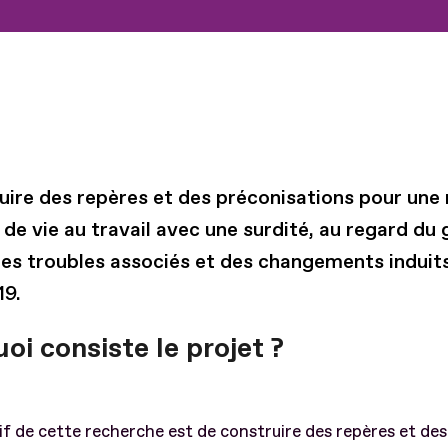
ruire des repères et des préconisations pour une 
 de vie au travail avec une surdité, au regard du 
des troubles associés et des changements induits
19.
oi consiste le projet ?
if de cette recherche est de construire des repères et des