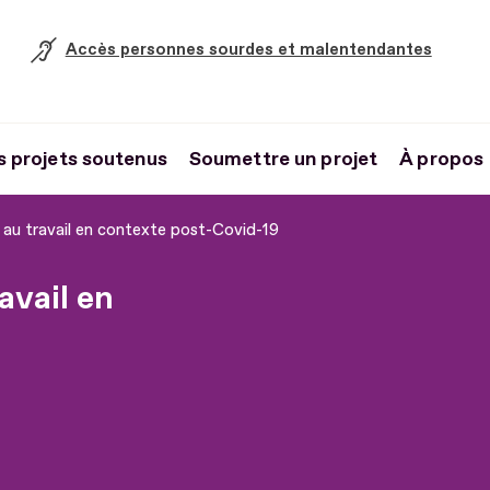
Accès personnes sourdes et malentendantes
s projets soutenus
Soumettre un projet
À propos
e au travail en contexte post-Covid-19
avail en