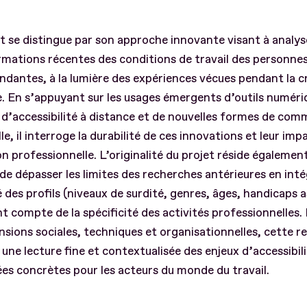
t se distingue par son approche innovante visant à analys
mations récentes des conditions de travail des personnes
dantes, à la lumière des expériences vécues pendant la c
e. En s’appuyant sur les usages émergents d’outils numéri
 d’accessibilité à distance et de nouvelles formes de co
le, il interroge la durabilité de ces innovations et leur imp
ion professionnelle. L’originalité du projet réside égalemen
de dépasser les limites des recherches antérieures en inté
é des profils (niveaux de surdité, genres, âges, handicaps a
t compte de la spécificité des activités professionnelles.
nsions sociales, techniques et organisationnelles, cette 
une lecture fine et contextualisée des enjeux d’accessibil
s concrètes pour les acteurs du monde du travail.