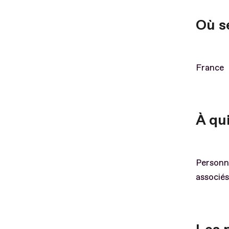
Où s
France
À qui
Personne
associés