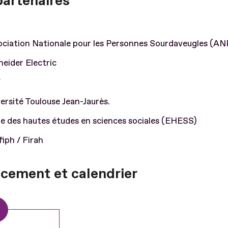
partenaires
ociation Nationale pour les Personnes Sourdaveugles (A
eider Electric
F
ersité Toulouse Jean-Jaurès.
e des hautes études en sciences sociales (EHESS)
iph / Firah
cement et calendrier