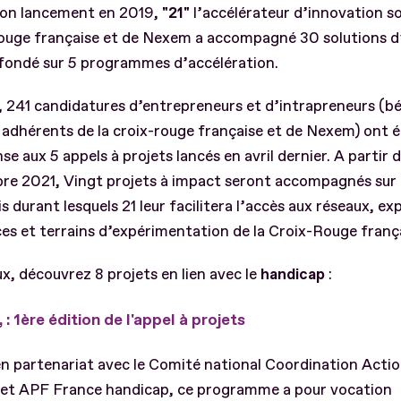
son lancement en 2019,
"21"
l’accélérateur d’innovation so
ouge française et de Nexem a accompagné 30 solutions d
 fondé sur 5 programmes d’accélération.
 241 candidatures d’entrepreneurs et d’intrapreneurs (b
, adhérents de la croix-rouge française et de Nexem) ont 
se aux 5 appels à projets lancés en avril dernier. A partir 
re 2021, Vingt projets à impact seront accompagnés sur
s durant lesquels 21 leur facilitera l’accès aux réseaux, ex
es et terrains d’expérimentation de la Croix-Rouge franç
x, découvrez 8 projets en lien avec le
handicap
:
 : 1ère édition de l'appel à projets
n partenariat avec le Comité national Coordination Acti
et APF France handicap, ce programme a pour vocation