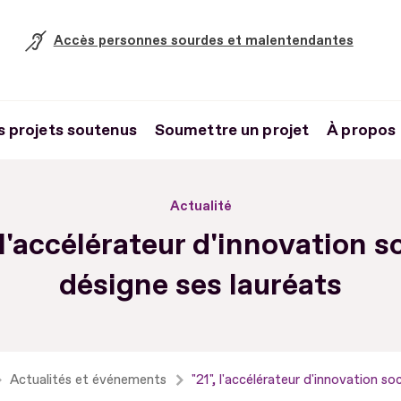
Accès personnes sourdes et malentendantes
s projets soutenus
Soumettre un projet
À propos
Actualité
 l'accélérateur d'innovation s
désigne ses lauréats
Actualités et événements
"21", l'accélérateur d'innovation so