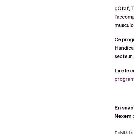
gOtaf, T
l'accomp
musculo
Ce progr
Handica
secteur 
Lire le
program
En savoi
Nexem
Publié le