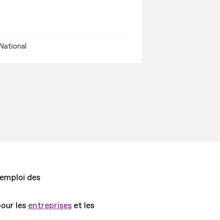
National
'emploi des
pour les
entreprises
et les