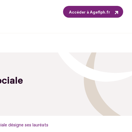
Accéder à Agefiph.fr
ociale
ciale désigne ses lauréats