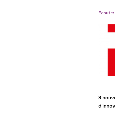
Ecouter
8 nouv
d'innov