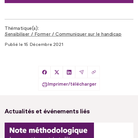
Thématique(s)
Sensibiliser / Former / Communiquer sur le handicap
Publié le
15 Décembre 2021
Copier le lien
Partager sur Facebook
Partager sur X
Partager sur LinkedIn
Partager par Email
Imprimer/télécharger
Actualités et événements liés