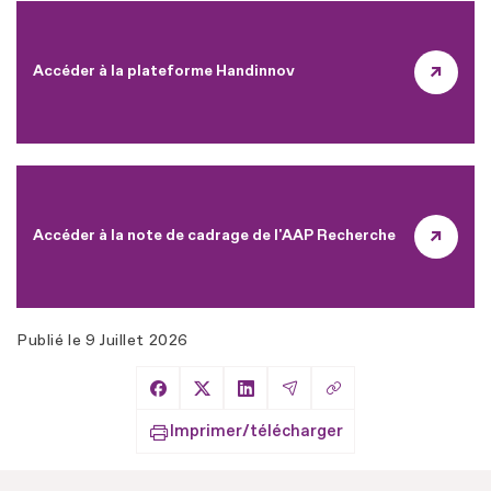
Accéder à la plateforme Handinnov
Accéder à la note de cadrage de l'AAP Recherche
Publié le
9 Juillet 2026
Copier le lien
Partager sur Facebook
Partager sur X
Partager sur LinkedIn
Partager par Email
Imprimer/télécharger