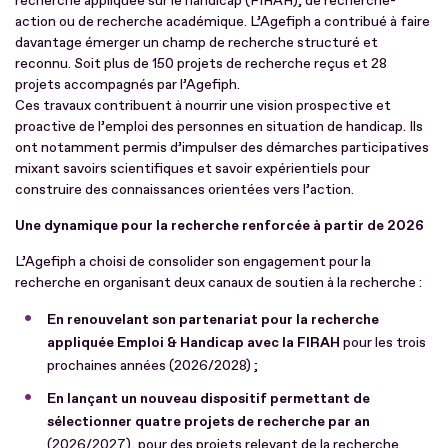
recherche appliquée sur le handicap (FIRAH), de recherche-
action ou de recherche académique. L’Agefiph a contribué à faire
davantage émerger un champ de recherche structuré et
reconnu. Soit plus de 150 projets de recherche reçus et 28
projets accompagnés par l’Agefiph.
Ces travaux contribuent à nourrir une vision prospective et
proactive de l’emploi des personnes en situation de handicap. Ils
ont notamment permis d’impulser des démarches participatives
mixant savoirs scientifiques et savoir expérientiels pour
construire des connaissances orientées vers l’action.
Une dynamique pour la recherche renforcée à partir de 2026
L’Agefiph a choisi de consolider son engagement pour la
recherche en organisant deux canaux de soutien à la recherche :
En renouvelant son partenariat pour la recherche
appliquée Emploi & Handicap avec la FIRAH
pour les trois
prochaines années (2026/2028) ;
En lançant un nouveau dispositif permettant de
sélectionner quatre projets de recherche par an
(2026/2027), pour des projets relevant de la recherche