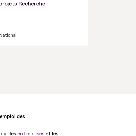
projets Recherche
National
'emploi des
pour les
entreprises
et les