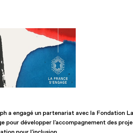
iph a engagé un partenariat avec la Fondation L
ge pour développer l'accompagnement des proje
ation pour l'inclusion.