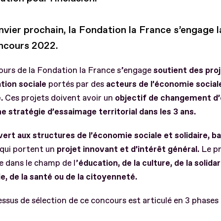
nvier prochain, la Fondation la France s’engage 
ncours 2022.
ours de la Fondation la France s’engage
soutient des pro
tion sociale
portés par des
acteurs de l’économie social
.
Ces projets doivent avoir un
objectif de changement d’
ne stratégie d’essaimage territorial dans les 3 ans.
vert aux structures de l’économie sociale et solidaire, b
qui portent un
projet innovant et d’intérêt général.
Le pr
re dans le champ de l’
éducation, de la culture, de la solidar
ie, de la santé ou de la citoyenneté.
ssus de sélection de ce concours est articulé en 3 phases 