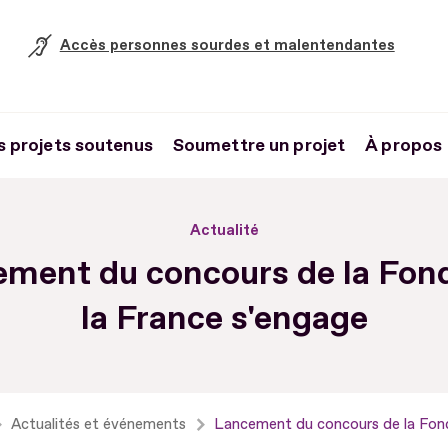
Accès personnes sourdes et malentendantes
s projets soutenus
Soumettre un projet
À propos
Actualité
ment du concours de la Fon
la France s'engage
Actualités et événements
Lancement du concours de la Fond