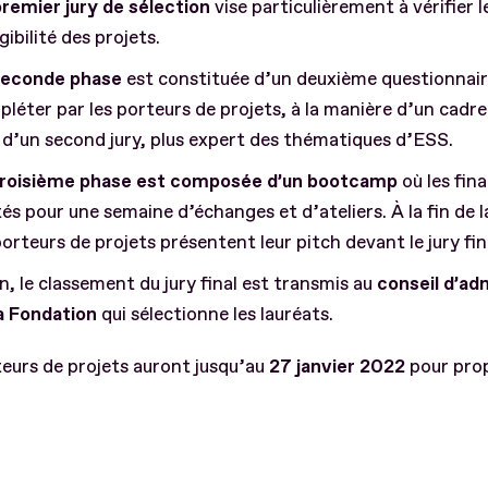
remier jury de sélection
vise particulièrement à vérifier l
igibilité des projets.
seconde phase
est constituée d’un deuxième questionnair
léter par les porteurs de projets, à la manière d’un cadre
 d’un second jury, plus expert des thématiques d’ESS.
troisième phase est composée d’un bootcamp
où les fina
tés pour une semaine d’échanges et d’ateliers. À la fin de 
porteurs de projets présentent leur pitch devant le jury fin
n, le classement du jury final est transmis au
conseil d’ad
a Fondation
qui sélectionne les lauréats.
eurs de projets auront jusqu’au
27 janvier 2022
pour prop