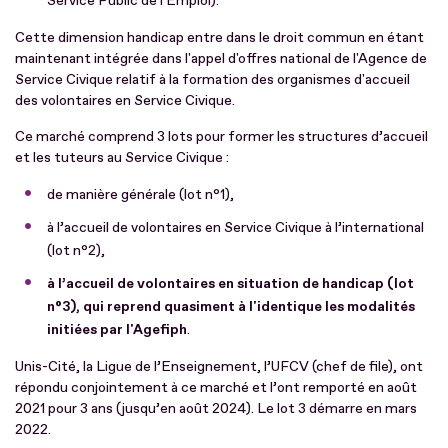
Service Public de l'Emploi).
Cette dimension handicap entre dans le droit commun en étant
maintenant intégrée dans l'appel d'offres national de l'Agence de
Service Civique relatif à la formation des organismes d'accueil
des volontaires en Service Civique.
Ce marché comprend 3 lots pour former les structures d’accueil
et les tuteurs au Service Civique :
de manière générale (lot n°1),
à l’accueil de volontaires en Service Civique à l’international
(lot n°2),
à l’accueil de volontaires en situation de handicap (lot
n°3), qui reprend quasiment à l'identique les modalités
initiées par l'Agefiph
.
Unis-Cité, la Ligue de l’Enseignement, l’UFCV (chef de file), ont
répondu conjointement à ce marché et l’ont remporté en août
2021 pour 3 ans (jusqu’en août 2024). Le lot 3 démarre en mars
2022.