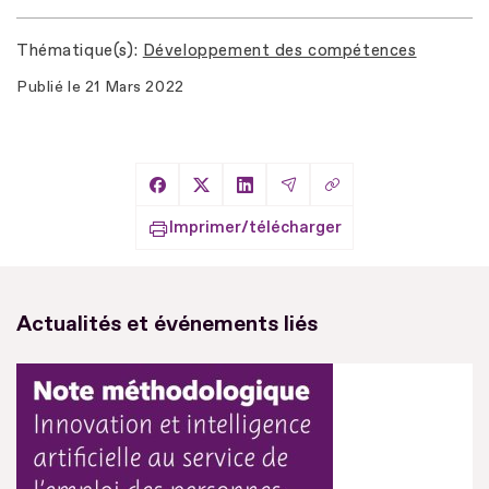
Thématique(s)
Développement des compétences
Publié le
21 Mars 2022
Copier le lien
Partager sur Facebook
Partager sur X
Partager sur LinkedIn
Partager par Email
Imprimer/télécharger
Actualités et événements liés