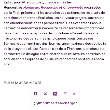
Enfin, pour être complet, chaque année les
Rencontres
Handicap, Recherche et Citoyenneté
organisées
par la Firah présentent les avancées des actions, les résultats de
certaines recherches finalisées, les nouveaux projets soutenus ;
son cheminement et ses perspectives. Cet événement annuel
permet de démontrer la nécessité de renforcer les programmes
de recherches susceptibles de contribuer à l’amélioration de
l’autonomie des personnes handicapées, sous toutes ses
formes, et permettant ainsi leur maitrise maximale des attributs
de la citoyenneté. Les Rencontres de la Firah sont pensées pour
permettre un dialogue entre chercheurs et acteurs de terrain et
accueillent les équipes de plusieurs recherches soutenues par la
Firah.
Publié le
31 Mars 2025
Copier le lien
Partager sur Facebook
Partager sur X
Partager sur LinkedIn
Partager par Email
Imprimer/télécharger