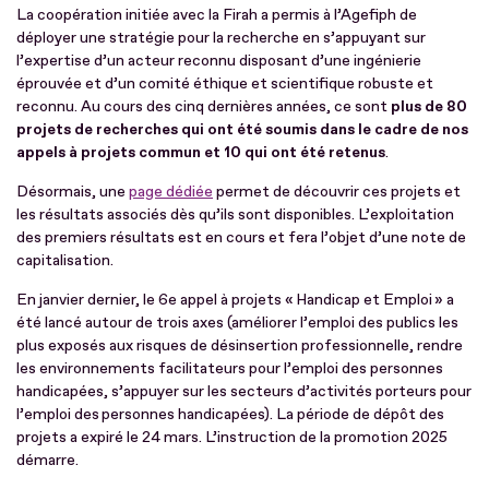
La coopération initiée avec la Firah a permis à l’Agefiph de
déployer une stratégie pour la recherche en s’appuyant sur
l’expertise d’un acteur reconnu disposant d’une ingénierie
éprouvée et d’un comité éthique et scientifique robuste et
reconnu. Au cours des cinq dernières années, ce sont
plus de 80
projets de recherches qui ont été soumis dans le cadre de nos
appels à projets commun et 10 qui ont été retenus
.
Désormais, une
page dédiée
permet de découvrir ces projets et
les résultats associés dès qu’ils sont disponibles. L’exploitation
des premiers résultats est en cours et fera l’objet d’une note de
capitalisation.
En janvier dernier, le 6e appel à projets « Handicap et Emploi » a
été lancé autour de trois axes (améliorer l’emploi des publics les
plus exposés aux risques de désinsertion professionnelle, rendre
les environnements facilitateurs pour l’emploi des personnes
handicapées, s’appuyer sur les secteurs d’activités porteurs pour
l’emploi des personnes handicapées). La période de dépôt des
projets a expiré le 24 mars. L’instruction de la promotion 2025
démarre.