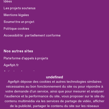
Idées
Les projets soutenus
Mentions légales
Soumettre un projet
Politique cookies
Accessibilité : partiellement conforme
Nos autres sites
Plateforme d'appels à projets
Agefiph.fr
Activateur de progrès
undefined
Agefiph dépose des cookies et autres technologies similaires
Sites partenaires
nécessaires au bon fonctionnement du site ou pour répondre à
FIRAH
votre demande d’un service, ainsi que pour mesurer et analyser
l’audience et la performance du site, vous proposer sur le site du
CNSA
contenu multimédia via les services de partage de vidéo, afficher
FIPHFP
de la publicité, partager le contenu du site sur les réseaux