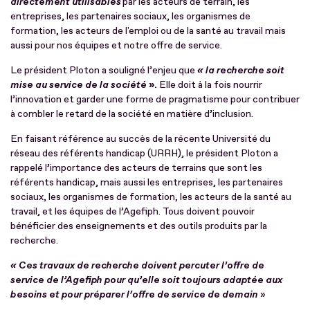
directement
utilisables
par les acteurs de terrain, les
entreprises, les partenaires sociaux, les organismes de
formation, les acteurs de l'emploi ou de la santé au travail mais
aussi pour nos équipes et notre offre de service.
Le président Ploton a souligné l’enjeu que
« la recherche soit
mise au service de la société
».
Elle doit à la fois nourrir
l’innovation et garder une forme de pragmatisme pour contribuer
à combler le retard de la société en matière d’inclusion.
En faisant référence au succès de la récente Université du
réseau des référents handicap (URRH), le président Ploton a
rappelé l’importance des acteurs de terrains que sont les
référents handicap, mais aussi les entreprises, les partenaires
sociaux, les organismes de formation, les acteurs de la santé au
travail, et les équipes de l’Agefiph. Tous doivent pouvoir
bénéficier des enseignements et des outils produits par la
recherche.
« Ces travaux de recherche doivent percuter l’offre de
service de l’Agefiph pour qu’elle soit toujours adaptée aux
besoins et pour préparer l’offre de service de demain
»