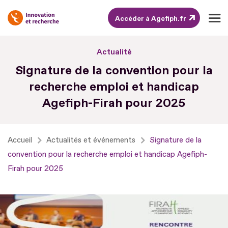
Accéder à Agefiph.fr
Aller
Actualité
au
Signature de la convention pour la
contenu
recherche emploi et handicap
Aller
Agefiph-Firah pour 2025
au
pied
de
Accueil
Actualités et événements
Signature de la
page
convention pour la recherche emploi et handicap Agefiph-
Firah pour 2025