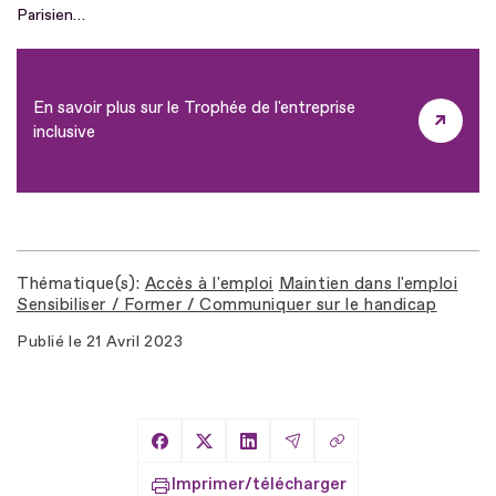
Parisien…
En savoir plus sur le Trophée de l'entreprise
inclusive
Thématique(s)
Accès à l'emploi
Maintien dans l'emploi
Sensibiliser / Former / Communiquer sur le handicap
Publié le
21 Avril 2023
Copier le lien
Partager sur Facebook
Partager sur X
Partager sur LinkedIn
Partager par Email
Imprimer/télécharger