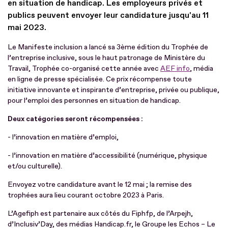
en situation de handicap. Les employeurs privés et
publics peuvent envoyer leur candidature jusqu'au 11
mai 2023.
Le Manifeste inclusion a lancé sa 3ème édition du Trophée de
l’entreprise inclusive, sous le haut patronage de Ministère du
Travail, Trophée co-organisé cette année avec
AEF info
, média
en ligne de presse spécialisée. Ce prix récompense toute
initiative innovante et inspirante d’entreprise, privée ou publique,
pour l’emploi des personnes en situation de handicap.
Deux catégories seront récompensées :
- l’innovation en matière d’emploi,
- l’innovation en matière d’accessibilité (numérique, physique
et/ou culturelle).
Envoyez votre candidature avant le 12 mai ; la remise des
trophées aura lieu courant octobre 2023 à Paris.
L’Agefiph est partenaire aux côtés du Fiphfp, de l’Arpejh,
d’Inclusiv’Day, des médias Handicap.fr, le Groupe les Echos – Le