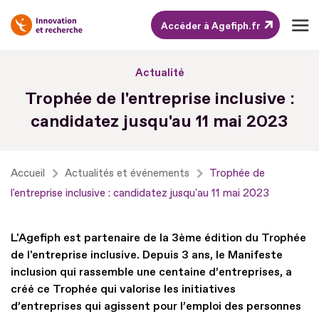
Accéder à Agefiph.fr
Aller
Actualité
au
Trophée de l'entreprise inclusive :
contenu
candidatez jusqu'au 11 mai 2023
Aller
au
pied
Accueil
Actualités et événements
Trophée de
de
l'entreprise inclusive : candidatez jusqu'au 11 mai 2023
page
L'Agefiph est partenaire de la 3ème édition du Trophée
de l'entreprise inclusive. Depuis 3 ans, le Manifeste
inclusion qui rassemble une centaine d’entreprises, a
créé ce Trophée qui valorise les initiatives
d’entreprises qui agissent pour l’emploi des personnes