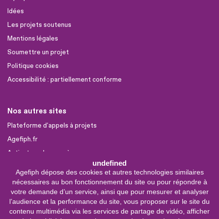
Idées
Les projets soutenus
Mentions légales
Soumettre un projet
Politique cookies
Accessibilité : partiellement conforme
Nos autres sites
Plateforme d'appels à projets
Agefiph.fr
Activateur de progrès
undefined
Agefiph dépose des cookies et autres technologies similaires
Sites partenaires
nécessaires au bon fonctionnement du site ou pour répondre à
FIRAH
votre demande d’un service, ainsi que pour mesurer et analyser
l’audience et la performance du site, vous proposer sur le site du
CNSA
contenu multimédia via les services de partage de vidéo, afficher
FIPHFP