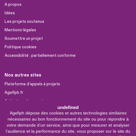
A propos
Idées
Les projets soutenus
Mentions légales
Soumettre un projet
Politique cookies
Accessibilité : partiellement conforme
Nos autres sites
Plateforme d'appels à projets
Agefiph.fr
Activateur de progrès
undefined
Agefiph dépose des cookies et autres technologies similaires
Sites partenaires
nécessaires au bon fonctionnement du site ou pour répondre à
FIRAH
votre demande d’un service, ainsi que pour mesurer et analyser
l’audience et la performance du site, vous proposer sur le site du
CNSA