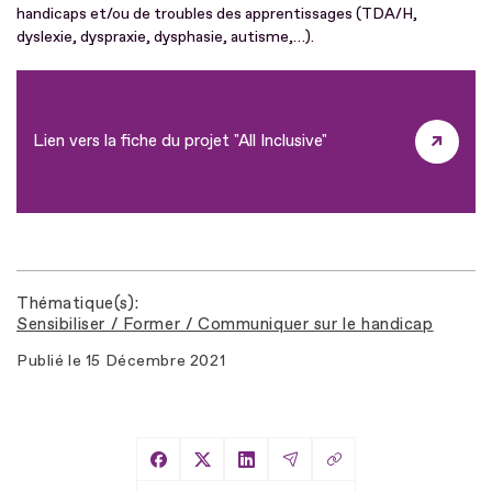
handicaps et/ou de troubles des apprentissages (TDA/H,
dyslexie, dyspraxie, dysphasie, autisme,…).
Lien vers la fiche du projet "All Inclusive"
Thématique(s)
Sensibiliser / Former / Communiquer sur le handicap
Publié le
15 Décembre 2021
Copier le lien
Partager sur Facebook
Partager sur X
Partager sur LinkedIn
Partager par Email