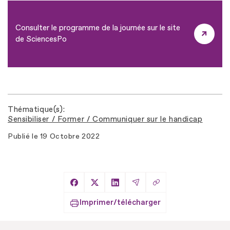
Consulter le programme de la journée sur le site
de SciencesPo
Thématique(s)
Sensibiliser / Former / Communiquer sur le handicap
Publié le
19 Octobre 2022
Copier le lien
Partager sur Facebook
Partager sur X
Partager sur LinkedIn
Partager par Email
Imprimer/télécharger