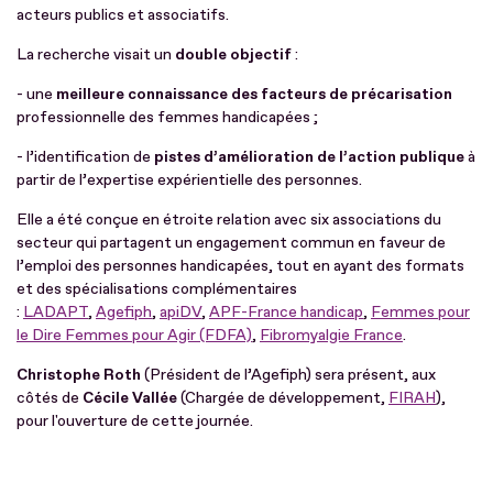
acteurs publics et associatifs.
La recherche visait un
double objectif
:
- une
meilleure connaissance des facteurs de précarisation
professionnelle des femmes handicapées ;
- l’identification de
pistes d’amélioration de l’action publique
à
partir de l’expertise expérientielle des personnes.
Elle a été conçue en étroite relation avec six associations du
secteur qui partagent un engagement commun en faveur de
l’emploi des personnes handicapées, tout en ayant des formats
et des spécialisations complémentaires
:
LADAPT
,
Agefiph
,
apiDV
,
APF-France handicap
,
Femmes pour
le Dire Femmes pour Agir (FDFA)
,
Fibromyalgie France
.
Christophe Roth
(Président de l’Agefiph) sera présent, aux
côtés de
Cécile Vallée
(Chargée de développement,
FIRAH
),
pour l'ouverture de cette journée.