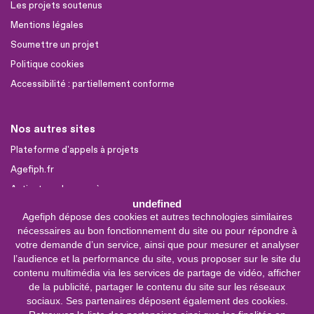
Les projets soutenus
Mentions légales
Soumettre un projet
Politique cookies
Accessibilité : partiellement conforme
Nos autres sites
Plateforme d'appels à projets
Agefiph.fr
Activateur de progrès
undefined
Agefiph dépose des cookies et autres technologies similaires
Sites partenaires
nécessaires au bon fonctionnement du site ou pour répondre à
FIRAH
votre demande d’un service, ainsi que pour mesurer et analyser
l’audience et la performance du site, vous proposer sur le site du
CNSA
contenu multimédia via les services de partage de vidéo, afficher
FIPHFP
de la publicité, partager le contenu du site sur les réseaux
sociaux. Ses partenaires déposent également des cookies.
Mon parcours
Handicap