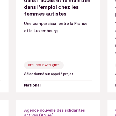
dans l’accès et le maintien
dans l’emploi chez les
femmes autistes
Une comparaison entre la France
et le Luxembourg
RECHERCHE APPLIQUÉE
Sélectionné sur appel à projet
National
Agence nouvelle des solidarités
actives (ANSA)