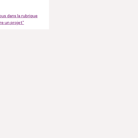
us dans la rubrique
e un projet"