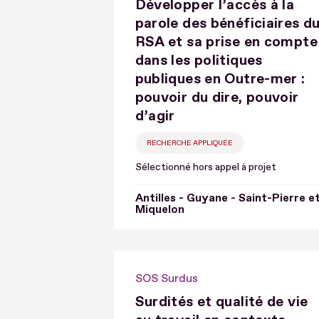
Développer l’accès à la
parole des bénéficiaires d
RSA et sa prise en compte
dans les politiques
publiques en Outre-mer :
pouvoir du dire, pouvoir
d’agir
RECHERCHE APPLIQUÉE
Sélectionné hors appel à projet
Antilles - Guyane - Saint-Pierre e
Miquelon
SOS Surdus
Surdités et qualité de vie