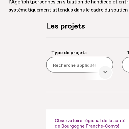
l’Agefiph (personnes en situation de handicap et entre
systématiquement attendus dans le cadre du soutien
Les projets
16
Type de projets
Les
projets
Observatoire régional de la santé
de Bourgogne Franche-Comté