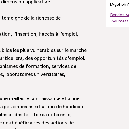
 dimension applicative.
l'Agefiph ?
Rendez-vo
 témoigne de la richesse de
"Soumettr
ion, l’insertion, l’accès à l’emploi,
lics les plus vulnérables sur le marché
articuliers, des opportunités d’emploi.
rganismes de formation, services de
, laboratoires universitaires,
une meilleure connaissance et à une
es personnes en situation de handicap.
es et des territoires différents,
 des bénéficiaires des actions de