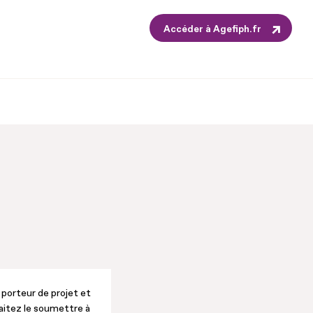
Accéder à Agefiph.fr
porteur de projet et
aitez le soumettre à