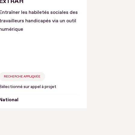
ExTRAH
Entraîner les habiletés sociales des
travailleurs handicapés via un outil
numérique
RECHERCHE APPLIQUÉE
Sélectionné sur appel à projet
National