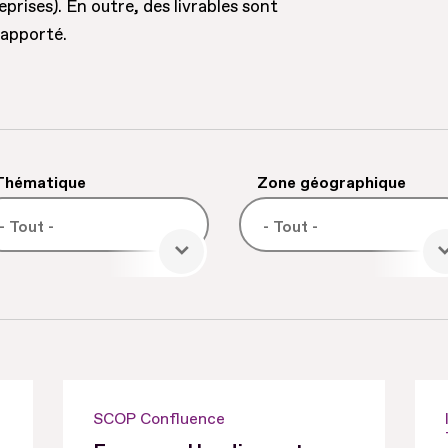
prises). En outre, des livrables sont
 apporté.
Thématique
Zone géographique
SCOP Confluence