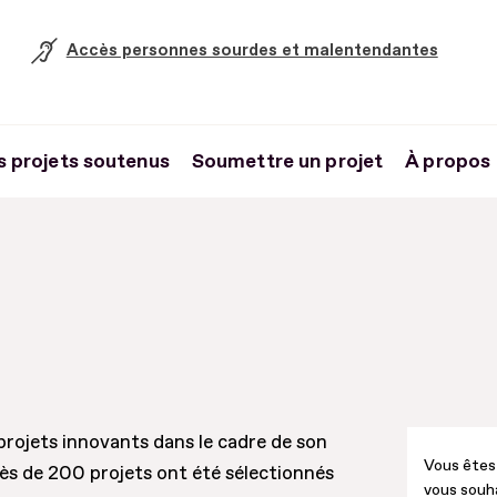
Accès personnes sourdes et malentendantes
s projets soutenus
Soumettre un projet
À propos
rojets innovants dans le cadre de son
Vous êtes 
rès de 200 projets ont été sélectionnés
vous souh