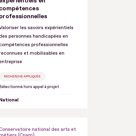
expérientiels en
compétences
professionnelles
Valoriser les savoirs expérientiels
des personnes handicapées en
compétences professionnelles
reconnues et mobilisables en
entreprise
RECHERCHE APPLIQUÉE
Sélectionné hors appel à projet
National
Conservatoire national des arts et
métiers (Cnam)