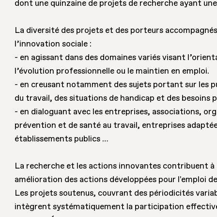
dont une quinzaine de projets de recherche ayant une
La diversité des projets et des porteurs accompagnés
l’innovation sociale :
- en agissant dans des domaines variés visant l’orientat
l’évolution professionnelle ou le maintien en emploi.
- en creusant notamment des sujets portant sur les pub
du travail, des situations de handicap et des besoins p
- en dialoguant avec les entreprises, associations, o
prévention et de santé au travail, entreprises adaptées
établissements publics …
La recherche et les actions innovantes contribuent à 
amélioration des actions développées pour l'emploi d
Les projets soutenus, couvrant des périodicités variabl
intègrent systématiquement la participation effective