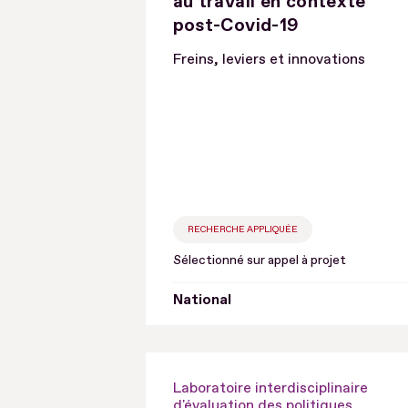
au travail en contexte
post-Covid-19
Freins, leviers et innovations
RECHERCHE APPLIQUÉE
Sélectionné sur appel à projet
National
Laboratoire interdisciplinaire
d'évaluation des politiques